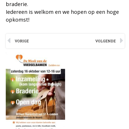
braderie.
Iedereen is welkom en we hopen op een hoge
opkomst!
VORIGE
VOLGENDE