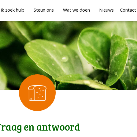
Ik zoek hulp
Steun ons
Wat we doen
Nieuws
Contact
raag en antwoord