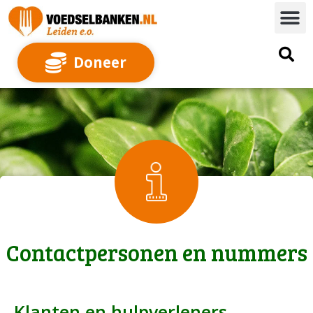
Doneer
Contactpersonen en nummers
Klanten en hulpverleners