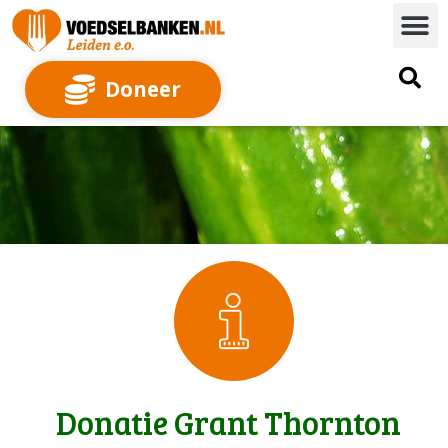
Doneer
Donatie Grant Thornton