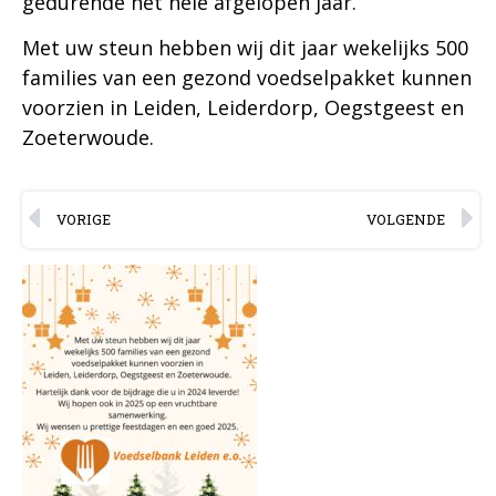
gedurende het hele afgelopen jaar.
Met uw steun hebben wij dit jaar wekelijks 500
families van een gezond voedselpakket kunnen
voorzien in Leiden, Leiderdorp, Oegstgeest en
Zoeterwoude.
VORIGE
VOLGENDE