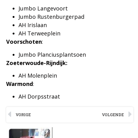
Jumbo Langevoort
Jumbo Rustenburgerpad
AH Irislaan
AH Terweeplein
Voorschoten
:
Jumbo Planciusplantsoen
Zoeterwoude-Rijndijk:
AH Molenplein
Warmond
:
AH Dorpsstraat
VORIGE
VOLGENDE