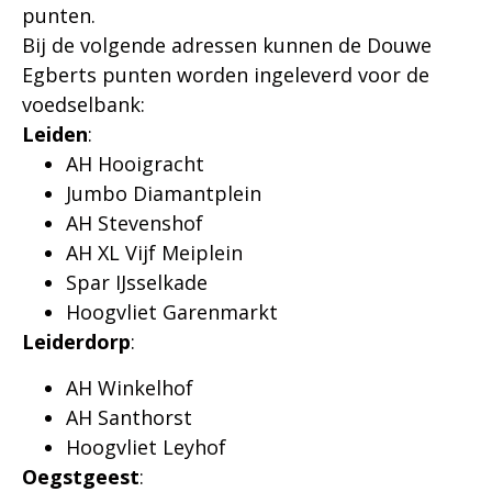
punten.
Bij de volgende adressen kunnen de Douwe
Egberts punten worden ingeleverd voor de
voedselbank:
Leiden
:
AH Hooigracht
Jumbo Diamantplein
AH Stevenshof
AH XL Vijf Meiplein
Spar IJsselkade
Hoogvliet Garenmarkt
Leiderdorp
:
AH Winkelhof
AH Santhorst
Hoogvliet Leyhof
Oegstgeest
: