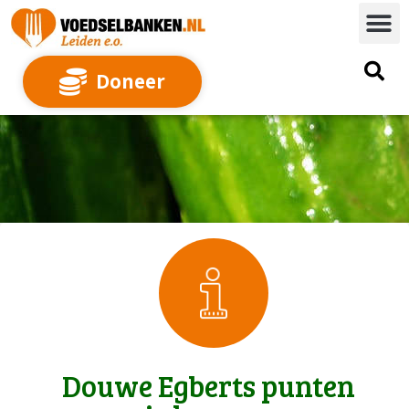
Doneer
Douwe Egberts punten