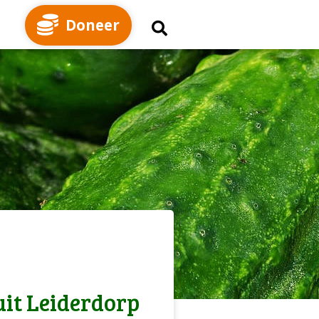
Doneer
uit Leiderdorp