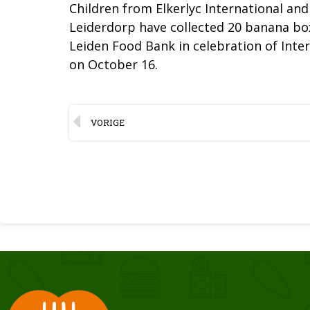
Children from Elkerlyc International an
Leiderdorp have collected 20 banana box
Leiden Food Bank in celebration of Inte
on October 16.
VORIGE