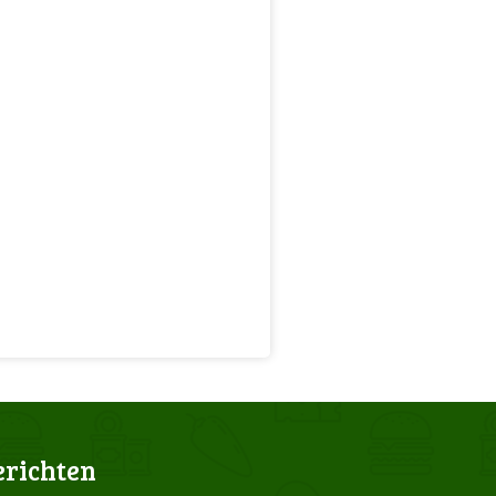
erichten