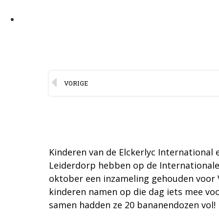
VORIGE
Kinderen van de Elckerlyc International 
Leiderdorp hebben op de International
oktober een inzameling gehouden voor V
kinderen namen op die dag iets mee voo
samen hadden ze 20 bananendozen vol!