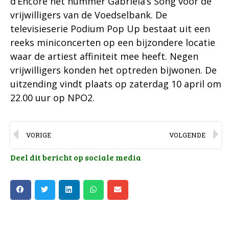
d’Encore het nummer Gabriela’s Song voor de
vrijwilligers van de Voedselbank. De
televisieserie Podium Pop Up bestaat uit een
reeks miniconcerten op een bijzondere locatie
waar de artiest affiniteit mee heeft. Negen
vrijwilligers konden het optreden bijwonen. De
uitzending vindt plaats op zaterdag 10 april om
22.00 uur op NPO2.
VORIGE
VOLGENDE
Deel dit bericht op sociale media