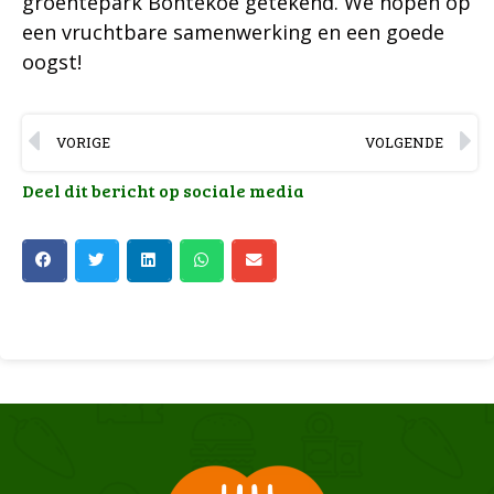
groentepark Bontekoe getekend. We hopen op
een vruchtbare samenwerking en een goede
oogst!
VORIGE
VOLGENDE
Deel dit bericht op sociale media