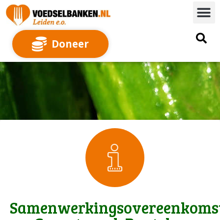
Doneer
Samenwerkingsovereenkoms