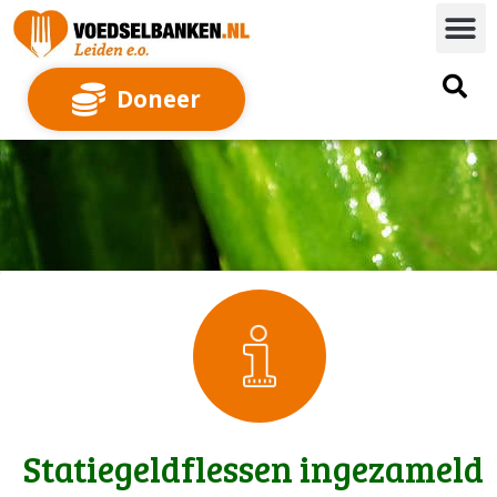
Doneer
Statiegeldflessen ingezameld