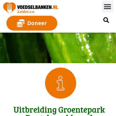
Doneer
Uitbreiding Groentepark