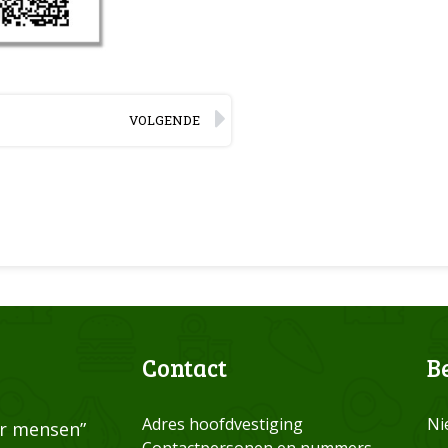
VOLGENDE
Contact
B
Adres hoofdvestiging
Ni
or mensen”