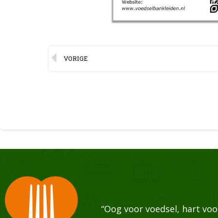
VORIGE
“Oog voor voedsel, hart vo