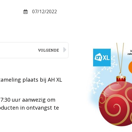
07/12/2022
VOLGENDE
zameling plaats bij AH XL
t 17:30 uur aanwezig om
oducten in ontvangst te