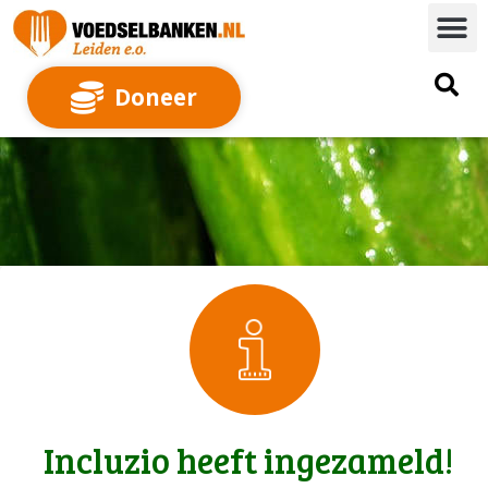
Doneer
Incluzio heeft ingezameld!