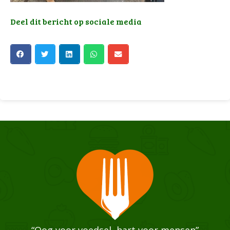
Deel dit bericht op sociale media
“Oog voor voedsel, hart voor mensen”