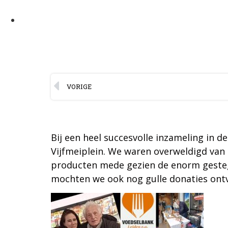
VORIGE
Bij een heel succesvolle inzameling in d
Vijfmeiplein. We waren overweldigd van
producten mede gezien de enorm gesteg
mochten we ook nog gulle donaties ont