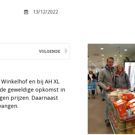
13/12/2022
VOLGENDE
e Winkelhof en bij AH XL
 de geweldige opkomst in
en prijzen. Daarnaast
vangen.