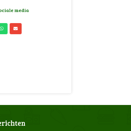
sociale media
erichten