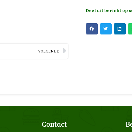
Deel dit bericht op 
VOLGENDE
Contact
B