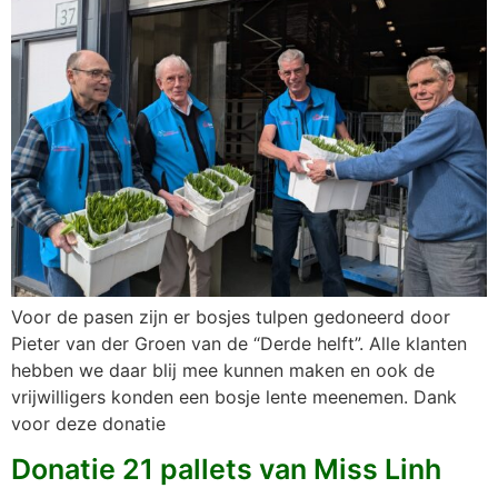
Voor de pasen zijn er bosjes tulpen gedoneerd door
Pieter van der Groen van de “Derde helft”. Alle klanten
hebben we daar blij mee kunnen maken en ook de
vrijwilligers konden een bosje lente meenemen. Dank
voor deze donatie
Donatie 21 pallets van Miss Linh