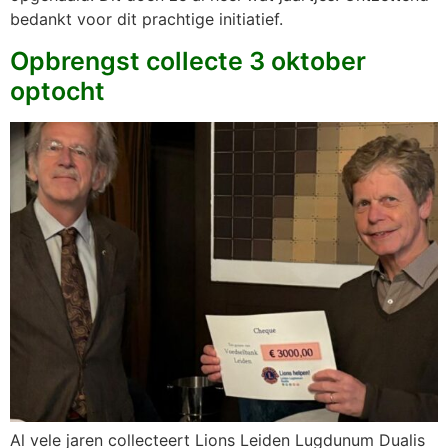
bedankt voor dit prachtige initiatief.
Opbrengst collecte 3 oktober
optocht
Al vele jaren collecteert Lions Leiden Lugdunum Dualis