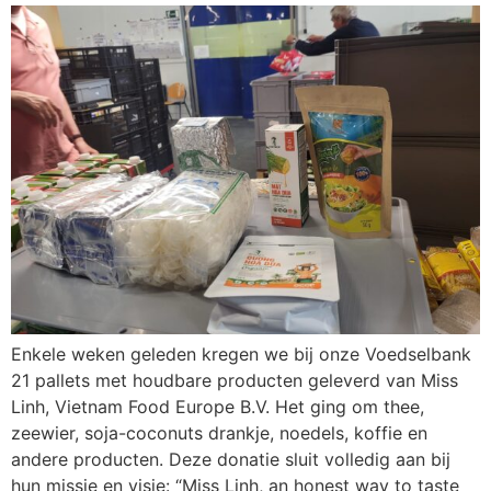
Enkele weken geleden kregen we bij onze Voedselbank
21 pallets met houdbare producten geleverd van Miss
Linh, Vietnam Food Europe B.V. Het ging om thee,
zeewier, soja-coconuts drankje, noedels, koffie en
andere producten. Deze donatie sluit volledig aan bij
hun missie en visie: “Miss Linh, an honest way to taste