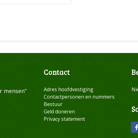
Contact
B
Adres hoofdvestiging
Ni
or mensen”
Contactpersonen en nummers
Bestuur
S
Geld doneren
Privacy statement