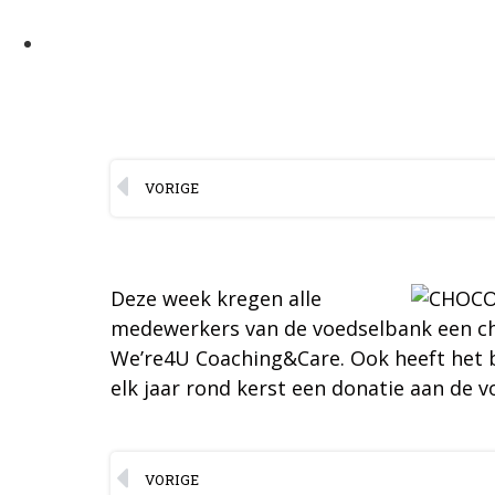
VORIGE
Deze week kregen alle
medewerkers van de voedselbank een ch
We’re4U Coaching&Care. Ook heeft het b
elk jaar rond kerst een donatie aan de v
VORIGE