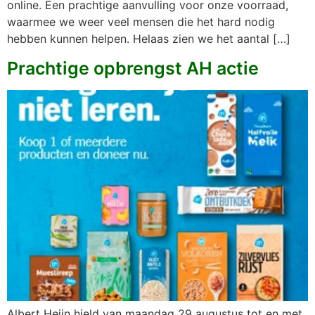
online. Een prachtige aanvulling voor onze voorraad,
waarmee we weer veel mensen die het hard nodig
hebben kunnen helpen. Helaas zien we het aantal […]
Prachtige opbrengst AH actie
Albert Heijn hield van maandag 29 augustus tot en met